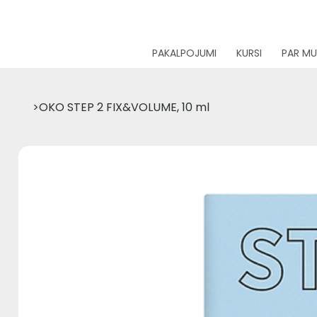
PAKALPOJUMI
KURSI
PAR M
>
OKO STEP 2 FIX&VOLUME, 10 ml