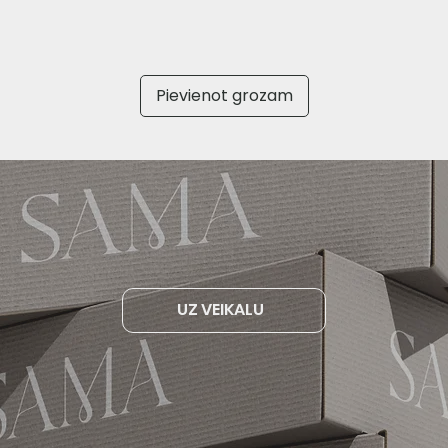
Pievienot grozam
UZ VEIKALU