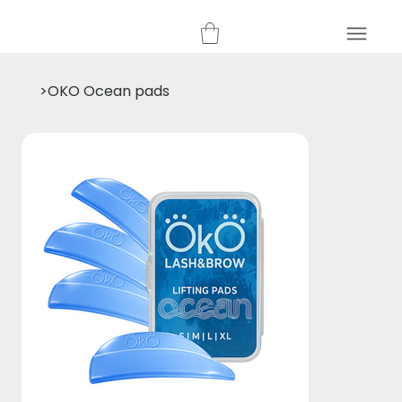
>
OKO Ocean pads