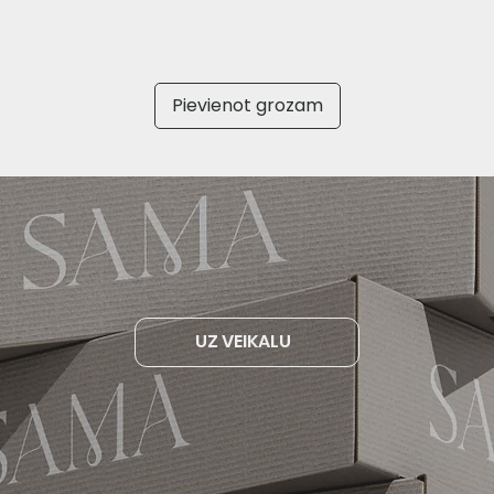
Pievienot grozam
UZ VEIKALU