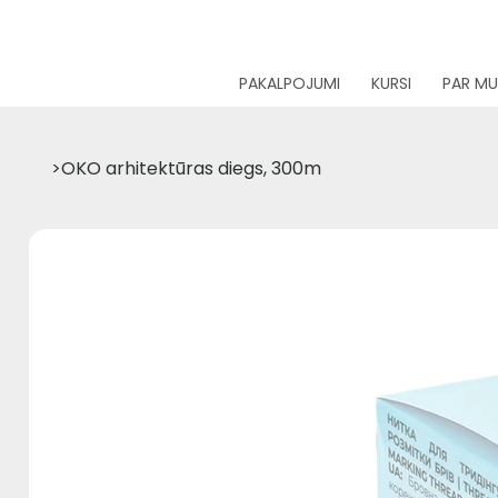
PAKALPOJUMI
KURSI
PAR M
>
OKO arhitektūras diegs, 300m