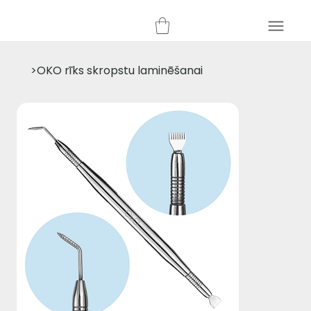
>
OKO rīks skropstu laminēšanai