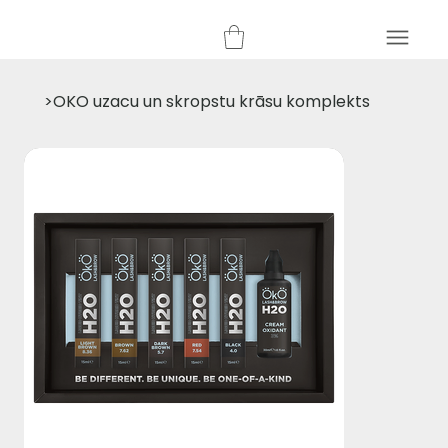
>
OKO uzacu un skropstu krāsu komplekts