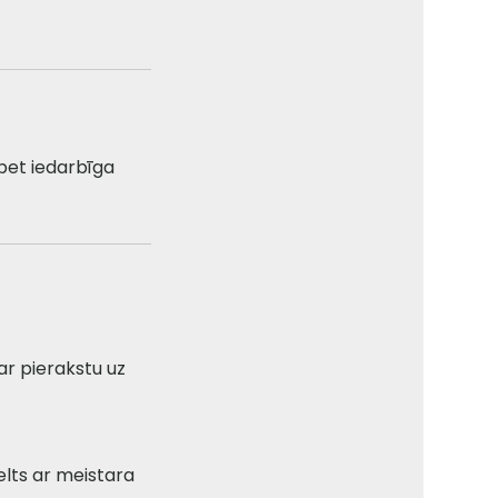
 bet iedarbīga
ar pierakstu uz
elts ar meistara