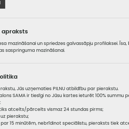
d
 apraksts
resa mazināšanai un spriedzes galvassāpju profilaksei. Īsa,
as saspringuma mazināšanai.
litika
erakstu, Jūs uzņematies PILNU atbildību par pierakstu.
 salons SAMA ir tiesīgi no Jūsu kartes ieturēt 100% summu p
:
tiks atcelts/pārcelts vismaz 24 stundas pirms;
 uz pierakstu;
k par 15 minūtēm, nebrīdinot speciālistu, pieraksts tiek atc