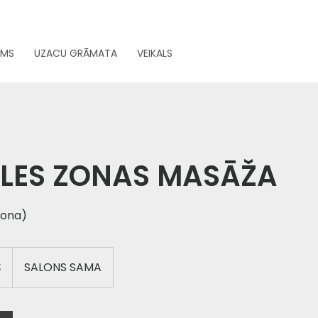
UMS
UZACU GRĀMATA
VEIKALS
LES ZONAS MASĀŽA
zona)
€
SALONS SAMA